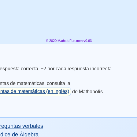
© 2020 MathsIsFun.com v0.63
espuesta correcta, −2 por cada respuesta incorrecta.
tas de matemáticas, consulta la
ntas de matemáticas (en inglés)
de Mathopolis.
reguntas verbales
ndice de Álgebra