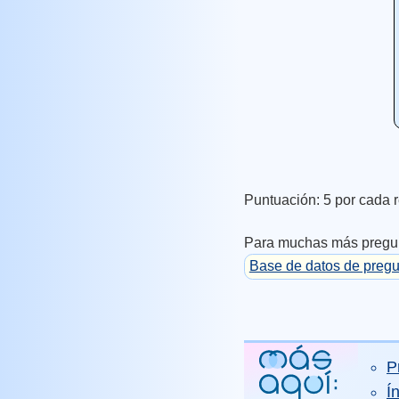
Puntuación: 5 por cada r
Para muchas más pregun
Base de datos de pregu
P
Í