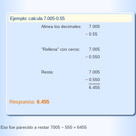
Ejemplo: calcula 7.005-0.55
Alinea los decimales:
7
.
005
−
0
.
55
"Rellena" con ceros:
7.005
−
0.55
0
Resta:
7.005
−
0.550
6.455
Respuesta:
6.455
Eso fue parecido a restar 7005 − 550 = 6455