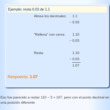
Ejemplo: resta 0.03 de 1.1
Alinea los decimales:
1
.
1
−
0
.
03
"Rellena" con ceros:
1.1
0
−
0.03
Resta:
1.10
−
0.03
1.07
Respuesta:
1.07
Eso fue parecido a restar 110 − 3 = 107, pero con el punto decimal en
una posición diferente