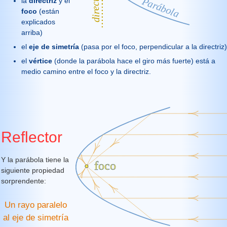
la
directriz
y el
foco
(están
explicados
arriba)
el
eje de simetría
(pasa por el foco, perpendicular a la directriz)
el
vértice
(donde la parábola hace el giro más fuerte) está a
medio camino entre el foco y la directriz.
Reflector
Y la parábola tiene la
siguiente propiedad
sorprendente:
Un rayo paralelo
al eje de simetría