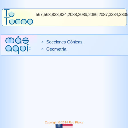
567,568,833,834,2088,2089,2086,2087,3334,333
Secciones Cónicas
Geometría
Copyright © 2024 Rod Pierce