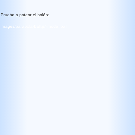
Prueba a patear el balón:
images/parabola-ball.js?mode=ball