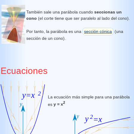
También sale una parábola cuando
seccionas un
cono
(el corte tiene que ser paralelo al lado del cono).
Por tanto, la parábola es una
sección cónica
(una
sección de un cono).
Ecuaciones
La ecuación más simple para una parábola
2
es
y = x