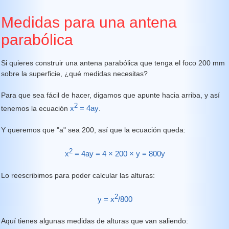
Medidas para una antena
parabólica
Si quieres construir una antena parabólica que tenga el foco 200 mm
sobre la superficie, ¿qué medidas necesitas?
Para que sea fácil de hacer, digamos que apunte hacia arriba, y así
2
x
= 4ay
tenemos la ecuación
.
Y queremos que "a" sea 200, así que la ecuación queda:
2
x
= 4ay = 4 × 200 × y = 800y
Lo reescribimos para poder calcular las alturas:
2
y
= x
/800
Aquí tienes algunas medidas de alturas que van saliendo: