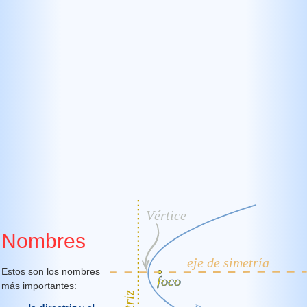
Nombres
Estos son los nombres
más importantes: