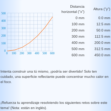
Distancia
Altura ("y")
horizontal ("x")
0 mm
0.0 mm
100 mm
12.5 mm
200 mm
50.0 mm
300 mm
112.5 mm
400 mm
200.0 mm
500 mm
312.5 mm
600 mm
450.0 mm
Intenta construir una tú mismo, ¡podría ser divertido! Solo ten
cuidado, una superficie reflectante puede concentrar mucho calor en
el foco.
¡Refuerza tu aprendizaje resolviendo los siguientes retos sobre este
tema! (Nota: están en inglés).