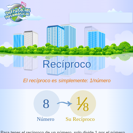
Recíproco
El recíproco es simplemente: 1/número
Para tener el recíproco de un número, solo divide 1 por el número.