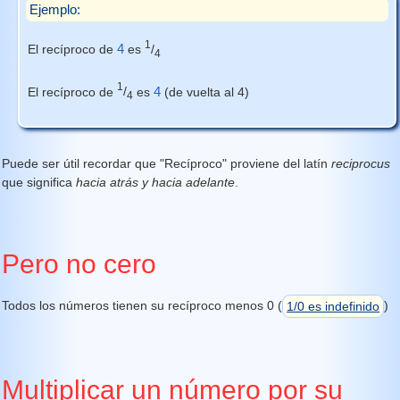
Ejemplo:
1
4
El recíproco de
es
/
4
1
4
El recíproco de
/
es
(de vuelta al 4)
4
Puede ser útil recordar que "Recíproco" proviene del latín
reciprocus
que significa
hacia atrás y hacia adelante
.
Pero no cero
Todos los números tienen su recíproco menos 0 (
1/0 es indefinido
)
Multiplicar un número por su