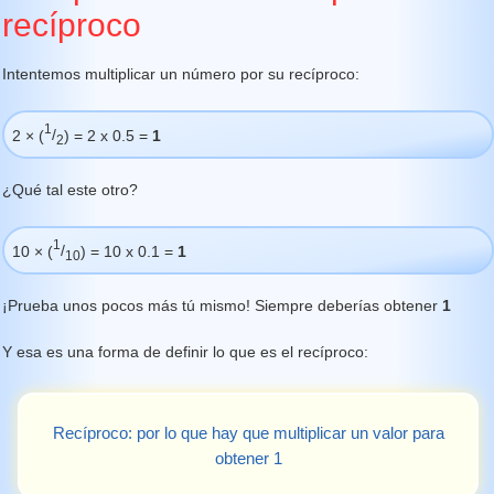
recíproco
Intentemos multiplicar un número por su recíproco:
1
2 × (
/
) = 2 x 0.5 =
1
2
¿Qué tal este otro?
1
10 × (
/
) = 10 x 0.1 =
1
10
¡Prueba unos pocos más tú mismo! Siempre deberías obtener
1
Y esa es una forma de definir lo que es el recíproco:
Recíproco: por lo que hay que multiplicar un valor para
obtener 1